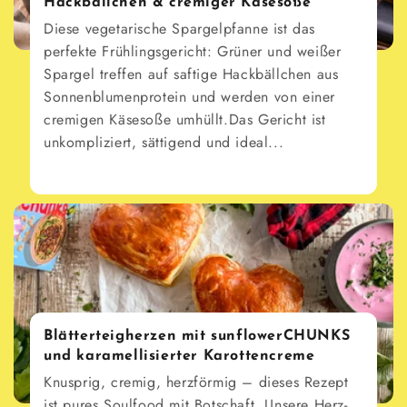
Hackbällchen & cremiger Käsesoße
Diese vegetarische Spargelpfanne ist das
perfekte Frühlingsgericht: Grüner und weißer
Spargel treffen auf saftige Hackbällchen aus
Sonnenblumenprotein und werden von einer
cremigen Käsesoße umhüllt.Das Gericht ist
unkompliziert, sättigend und ideal...
Blätterteigherzen mit sunflowerCHUNKS
und karamellisierter Karottencreme
Knusprig, cremig, herzförmig – dieses Rezept
ist pures Soulfood mit Botschaft. Unsere Herz-