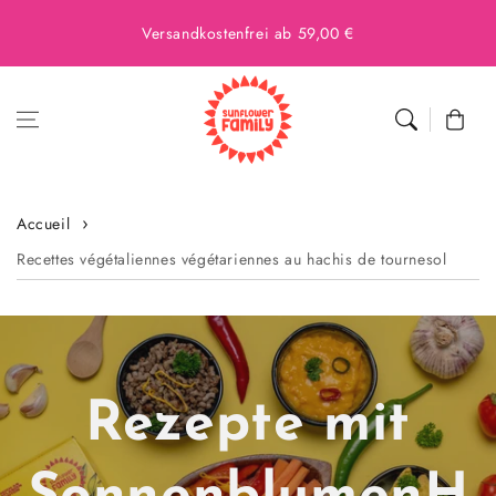
Versandkostenfrei ab 59,00 €
Panier
Accueil
Recettes végétaliennes végétariennes au hachis de tournesol
Rezepte mit