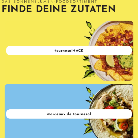
DAS SONNENBLUMEN-FOODSORTIMENT
FINDE DEINE ZUTATEN
tournesolHACK
morceaux de tournesol