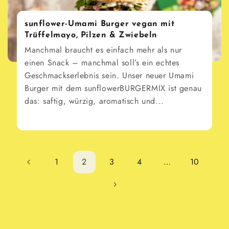
sunflower-Umami Burger vegan mit
Trüffelmayo, Pilzen & Zwiebeln
Manchmal braucht es einfach mehr als nur
einen Snack – manchmal soll’s ein echtes
Geschmackserlebnis sein. Unser neuer Umami
Burger mit dem sunflowerBURGERMIX ist genau
das: saftig, würzig, aromatisch und...
1
2
3
4
…
10