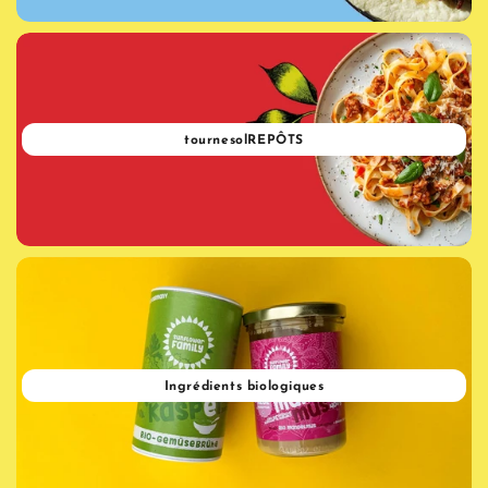
tournesolREPÔTS
Ingrédients biologiques