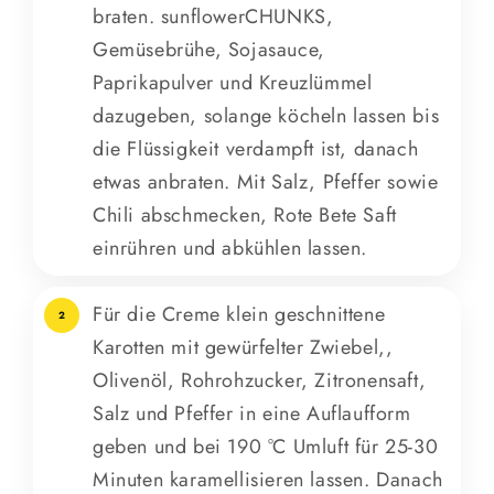
braten. sunflowerCHUNKS,
Gemüsebrühe, Sojasauce,
Paprikapulver und Kreuzlümmel
dazugeben, solange köcheln lassen bis
die Flüssigkeit verdampft ist, danach
etwas anbraten. Mit Salz, Pfeffer sowie
Chili abschmecken, Rote Bete Saft
einrühren und abkühlen lassen.
Für die Creme klein geschnittene
2
Karotten mit gewürfelter Zwiebel,,
Olivenöl, Rohrohzucker, Zitronensaft,
Salz und Pfeffer in eine Auflaufform
geben und bei 190 °C Umluft für 25-30
Minuten karamellisieren lassen. Danach