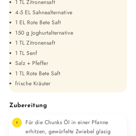
1 TL Zitronensaft
4-5 EL Sahnealternative
1 EL Rote Bete Saft
150 g Joghurtalternative
1 TL Zitronensaft
1 TL Senf
Salz + Pfeffer
1 TL Rote Bete Saft
frische Kräuter
Zubereitung
Für die Chunks Öl in einer Pfanne
1
erhitzen, gewürfelte Zwiebel glasig