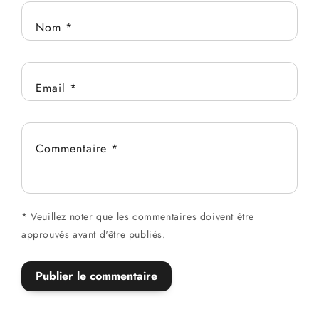
Nom
*
Email
*
Commentaire
*
*
Veuillez noter que les commentaires doivent être
approuvés avant d'être publiés.