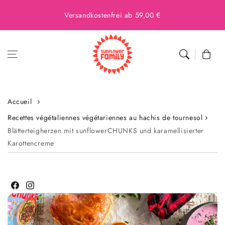
Versandkostenfrei ab 59,00 €
Panier
Accueil
Recettes végétaliennes végétariennes au hachis de tournesol
Blätterteigherzen mit sunflowerCHUNKS und karamellisierter
Karottencreme
Facebook
Instagram