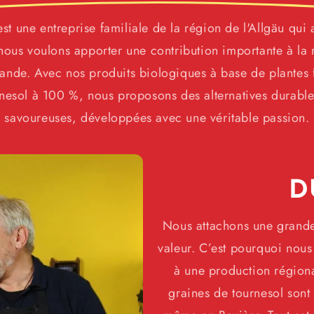
st une entreprise familiale de la région de l'Allgäu qui
 nous voulons apporter une contribution importante à la 
nde. Avec nos produits biologiques à base de plantes f
nesol à 100 %, nous proposons des alternatives durable
savoureuses, développées avec une véritable passion.
D
Nous attachons une grande
valeur. C’est pourquoi nous 
à une production régiona
graines de tournesol sont