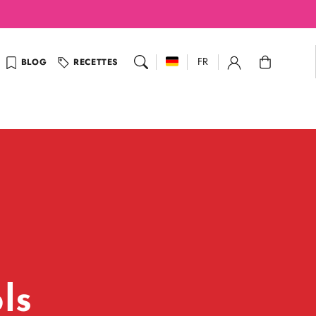
Panier
FR
BLOG
RECETTES
ls