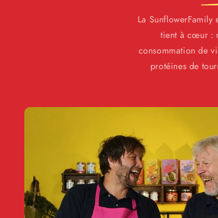
La SunflowerFamily e
tient à cœur :
consommation de via
protéines de tour