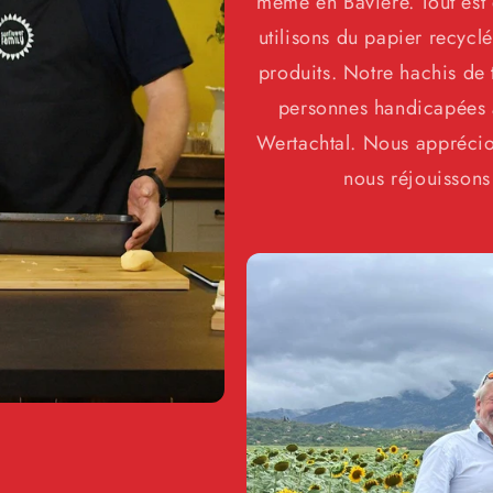
même en Bavière. Tout est 
utilisons du papier recycl
produits. Notre hachis de 
personnes handicapées à 
Wertachtal. Nous apprécio
nous réjouissons