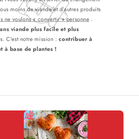
ous moins de viande et d’autres produits
s ne voulons « convertir » personne
.
ans viande plus facile et plus
s. C'est notre mission :
contribuer à
t à base de plantes !