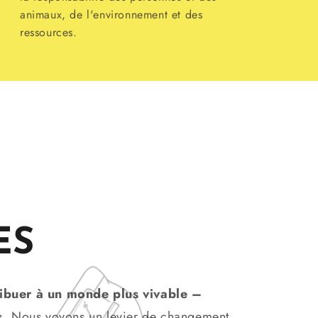
animaux, de l'environnement et des
ressources.
ES
ibuer à un monde plus vivable –
s.
Nous voyons un levier de changement