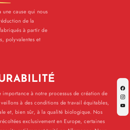
 a une cause qui nous
réduction de la
abriqués à partir de
s, polyvalentes et
URABILITÉ
Fac
 importance à notre processus de création de
Inst
veillons à des conditions de travail équitables,
YouT
le et, bien sûr, à la qualité biologique. Nos
 récoltées exclusivement en Europe, certaines