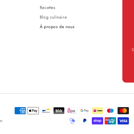
Recettes
Blog culinaire
À propos de nous
S
Méthodes de paiement
on