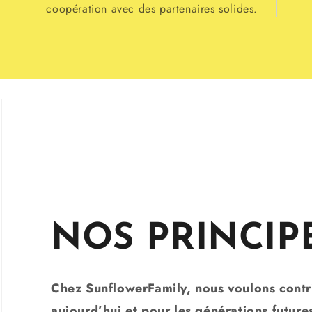
coopération avec des partenaires solides.
NOS PRINCIP
Chez SunflowerFamily, nous voulons contr
aujourd’hui et pour les générations future