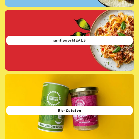
sunflowerMEALS
Bio-Zutaten