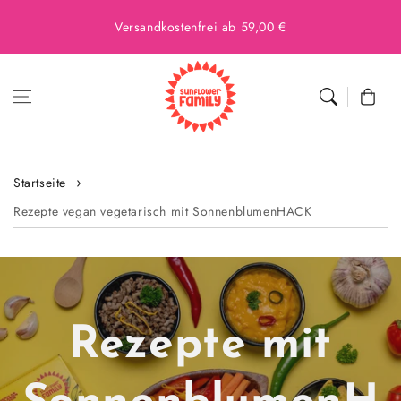
Versandkostenfrei ab 59,00 €
Warenkor
Startseite
Rezepte vegan vegetarisch mit SonnenblumenHACK
Rezepte mit