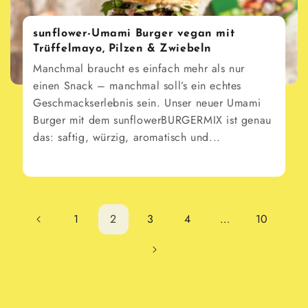
sunflower-Umami Burger vegan mit
Trüffelmayo, Pilzen & Zwiebeln
Manchmal braucht es einfach mehr als nur
einen Snack – manchmal soll’s ein echtes
Geschmackserlebnis sein. Unser neuer Umami
Burger mit dem sunflowerBURGERMIX ist genau
das: saftig, würzig, aromatisch und...
1
2
3
4
…
10