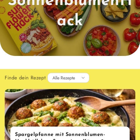
SonnenblumenH
ack
Finde dein Rezept
Spargelpfanne mit Sonnenblumen-