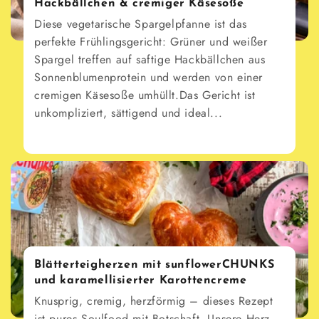
Hackbällchen & cremiger Käsesoße
Diese vegetarische Spargelpfanne ist das
perfekte Frühlingsgericht: Grüner und weißer
Spargel treffen auf saftige Hackbällchen aus
Sonnenblumenprotein und werden von einer
cremigen Käsesoße umhüllt.Das Gericht ist
unkompliziert, sättigend und ideal...
Blätterteigherzen mit sunflowerCHUNKS
und karamellisierter Karottencreme
Knusprig, cremig, herzförmig – dieses Rezept
ist pures Soulfood mit Botschaft. Unsere Herz-