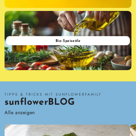
Bio-Speise­öle
TIPPS & TRICKS MIT SUNFLOWERFAMILY
sunflowerBLOG
Alle anzeigen