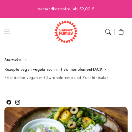
Versandkostenfrei ab 59,00 €
Warenkor
Startseite
Rezepte vegan vegetarisch mit SonnenblumenHACK
Frikadellen vegan mit Zwiebelcreme und Zucchinisalat
Facebook
Instagram