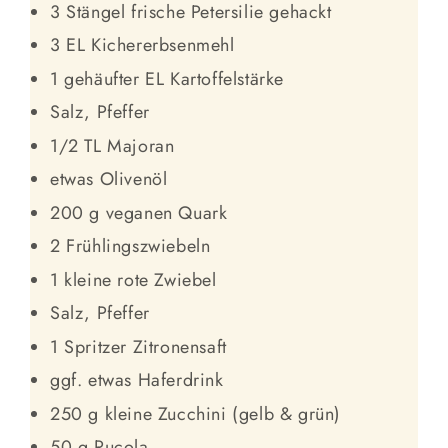
3 Stängel frische Petersilie gehackt
3 EL Kichererbsenmehl
1 gehäufter EL Kartoffelstärke
Salz, Pfeffer
1/2 TL Majoran
etwas Olivenöl
200 g veganen Quark
2 Frühlingszwiebeln
1 kleine rote Zwiebel
Salz, Pfeffer
1 Spritzer Zitronensaft
ggf. etwas Haferdrink
250 g kleine Zucchini (gelb & grün)
50 g Rucola