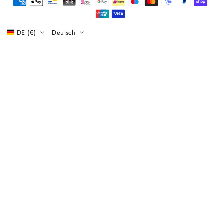
DE (€)
Deutsch