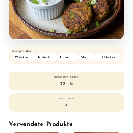
Rezept teilen
WhatsApp
Facebook
Pinterest
E-Mail
Link kopieren
ZUBEREITUNGSZEIT
35 min
PORTIONEN
4
Verwendete Produkte