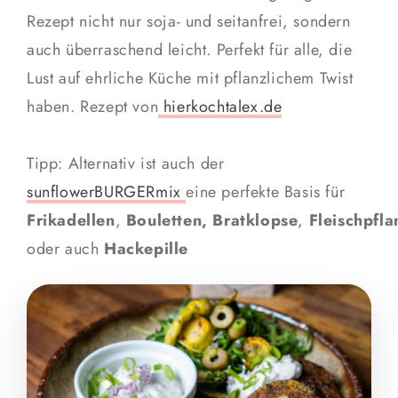
Rezept nicht nur soja- und seitanfrei, sondern
auch überraschend leicht. Perfekt für alle, die
Lust auf ehrliche Küche mit pflanzlichem Twist
haben. Rezept von
hierkochtalex.de
Tipp: Alternativ ist auch der
sunflowerBURGERmix
eine perfekte Basis für
Frikadellen
,
Bouletten,
Bratklopse
,
Fleischpfla
oder auch
Hackepille