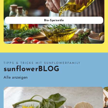
Bio-Speise­öle
TIPPS & TRICKS MIT SUNFLOWERFAMILY
sunflowerBLOG
Alle anzeigen