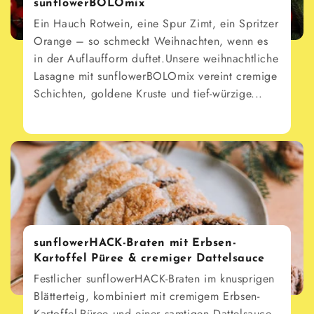
sunflowerBOLOmix
Ein Hauch Rotwein, eine Spur Zimt, ein Spritzer
Orange – so schmeckt Weihnachten, wenn es
in der Auflaufform duftet.Unsere weihnachtliche
Lasagne mit sunflowerBOLOmix vereint cremige
Schichten, goldene Kruste und tief-würzige...
sunflowerHACK-Braten mit Erbsen-
Kartoffel Püree & cremiger Dattelsauce
Festlicher sunflowerHACK-Braten im knusprigen
Blätterteig, kombiniert mit cremigem Erbsen-
Kartoffel-Püree und einer samtigen Dattelsauce.