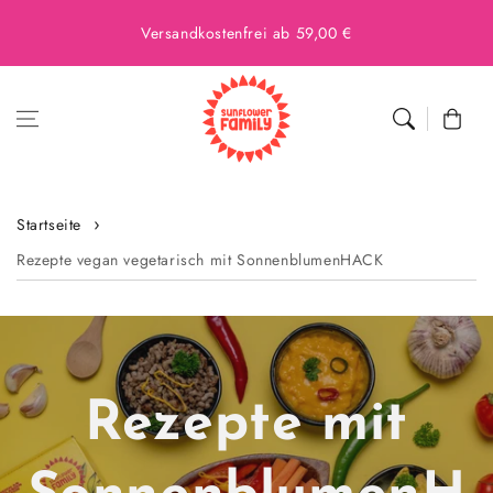
Versandkostenfrei ab 59,00 €
Warenkor
Startseite
Rezepte vegan vegetarisch mit SonnenblumenHACK
Rezepte mit