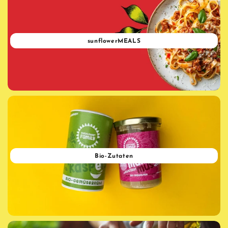
sunflowerMEALS
Bio-Zutaten