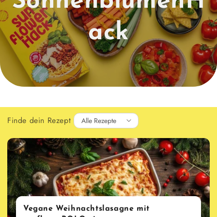
SonnenblumenH
ack
Finde dein Rezept
Vegane Weihnachtslasagne mit