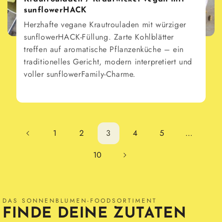
sunflowerHACK
Herzhafte vegane Krautrouladen mit würziger
sunflowerHACK-Füllung. Zarte Kohlblätter
treffen auf aromatische Pflanzenküche – ein
traditionelles Gericht, modern interpretiert und
voller sunflowerFamily-Charme.
1
2
3
4
5
…
10
DAS SONNENBLUMEN-FOODSORTIMENT
FINDE DEINE ZUTATEN