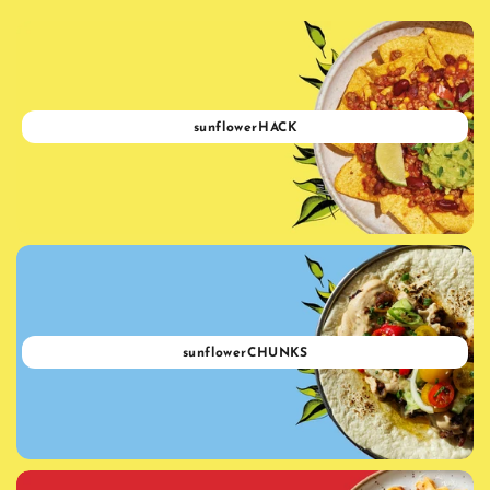
sunflowerHACK
sunflowerCHUNKS