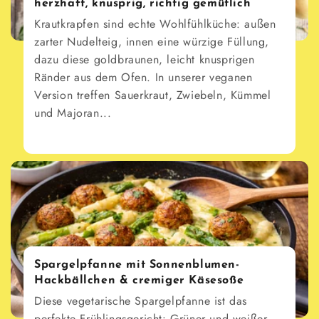
herzhaft, knusprig, richtig gemütlich
Krautkrapfen sind echte Wohlfühlküche: außen
zarter Nudelteig, innen eine würzige Füllung,
dazu diese goldbraunen, leicht knusprigen
Ränder aus dem Ofen. In unserer veganen
Version treffen Sauerkraut, Zwiebeln, Kümmel
und Majoran...
Spargelpfanne mit Sonnenblumen-
Hackbällchen & cremiger Käsesoße
Diese vegetarische Spargelpfanne ist das
perfekte Frühlingsgericht: Grüner und weißer