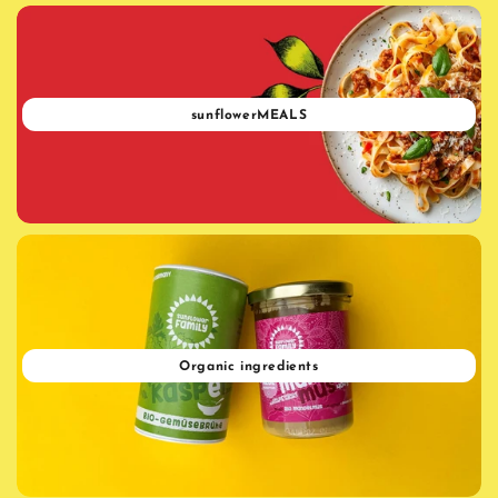
sunflowerMEALS
Organic ingredients