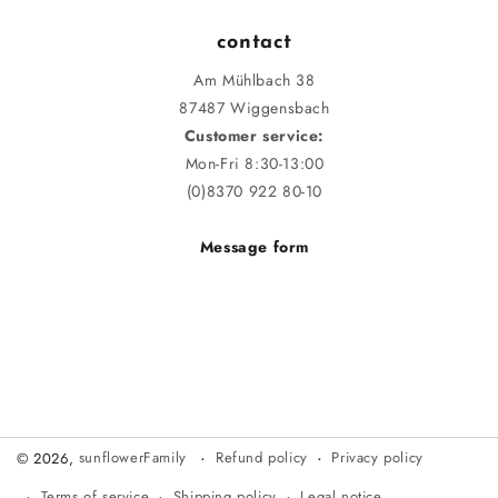
contact
Am Mühlbach 38
87487 Wiggensbach
Customer service:
Mon-Fri 8:30-13:00
(0)8370 922 80-10
Message form
Refund policy
Privacy policy
© 2026,
sunflowerFamily
Terms of service
Shipping policy
Legal notice