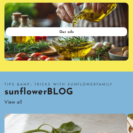
Our oils
TIPS &AMP; TRICKS WITH SUNFLOWERFAMILY
sunflowerBLOG
View all