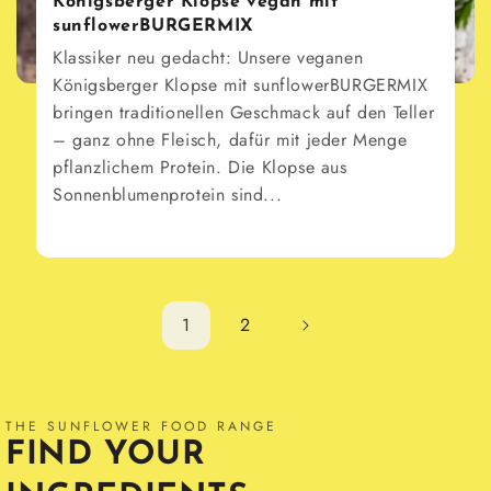
Königsberger Klopse vegan mit
sunflowerBURGERMIX
Klassiker neu gedacht: Unsere veganen
Königsberger Klopse mit sunflowerBURGERMIX
bringen traditionellen Geschmack auf den Teller
– ganz ohne Fleisch, dafür mit jeder Menge
pflanzlichem Protein. Die Klopse aus
Sonnenblumenprotein sind...
1
2
THE SUNFLOWER FOOD RANGE
FIND YOUR