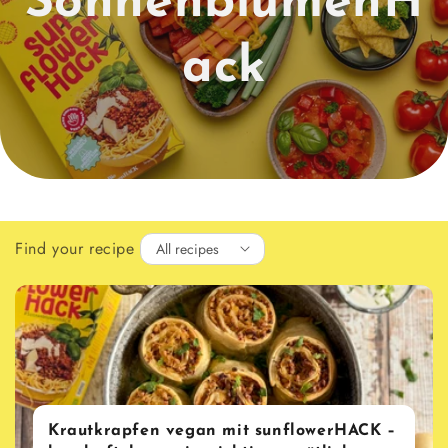
SonnenblumenH
ack
Find your recipe
Krautkrapfen vegan mit sunflowerHACK –