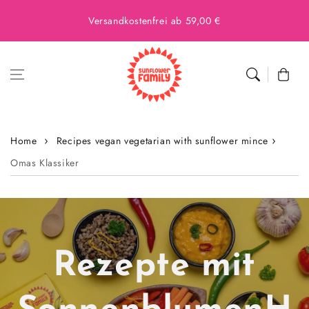
Versandkostenfrei ab 59,00 €
Cart
Home
Recipes vegan vegetarian with sunflower mince
Omas Klassiker
Rezepte mit