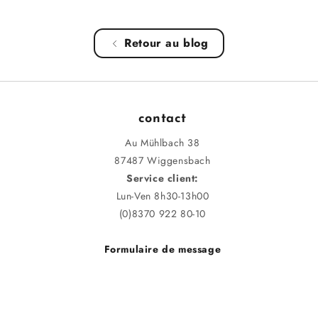
Retour au blog
contact
Au Mühlbach 38
87487 Wiggensbach
Service client:
Lun-Ven 8h30-13h00
(0)8370 922 80-10
Formulaire de message