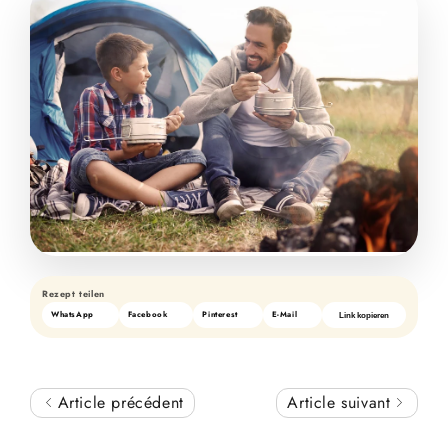
Rezept teilen
WhatsApp
Facebook
Pinterest
E-Mail
Link kopieren
Article précédent
Article suivant