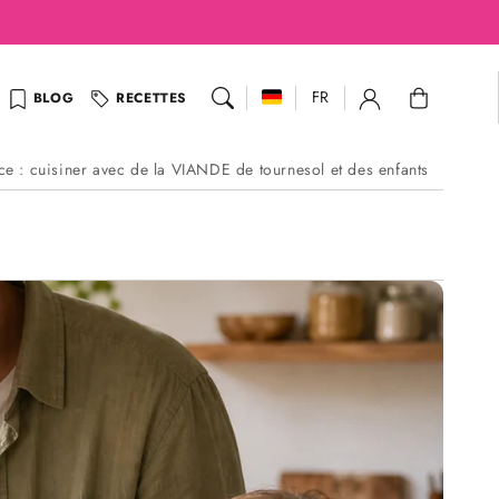
Panier
FR
BLOG
RECETTES
ce : cuisiner avec de la VIANDE de tournesol et des enfants