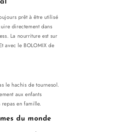
al
jours prêt à être utilisé
 cuire directement dans
s. La nourriture est sur
. Et avec le BOLOMIX de
s le hachis de tournesol.
lement aux enfants
 repas en famille.
nomes du monde