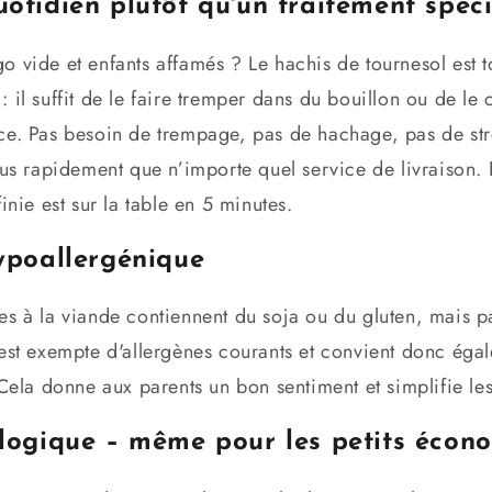
uotidien plutôt qu'un traitement spéci
 vide et enfants affamés ? Le hachis de tournesol est tou
 il suffit de le faire tremper dans du bouillon ou de le
e. Pas besoin de trempage, pas de hachage, pas de stres
plus rapidement que n’importe quel service de livraison
inie est sur la table en 5 minutes.
hypoallergénique
s à la viande contiennent du soja ou du gluten, mais pa
 est exempte d'allergènes courants et convient donc éga
 Cela donne aux parents un bon sentiment et simplifie les
ologique – même pour les petits éco