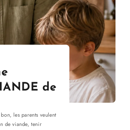
ne
 VIANDE de
 bon, les parents veulent
n de viande, tenir