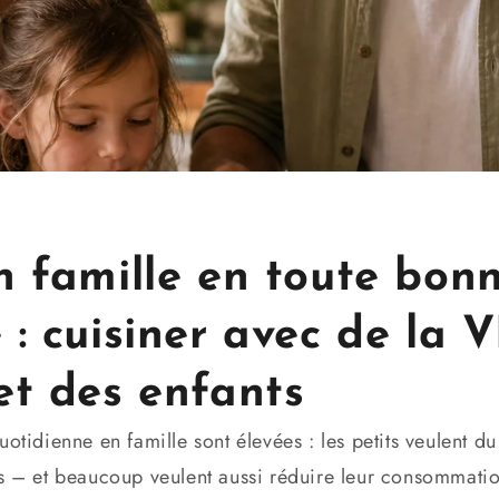
n famille en toute bon
 : cuisiner avec de la
et des enfants
otidienne en famille sont élevées : les petits veulent du
es – et beaucoup veulent aussi réduire leur consommatio