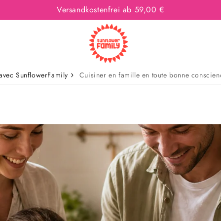
Versandkostenfrei ab 59,00 €
 avec SunflowerFamily
Cuisiner en famille en toute bonne conscien