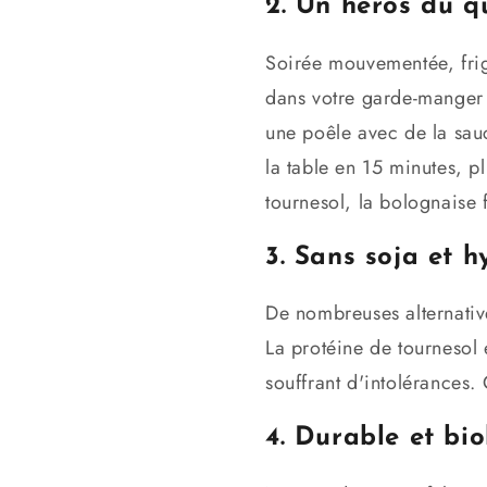
2. Un héros du q
Soirée mouvementée, frigo
dans votre garde-manger :
une poêle avec de la sauc
la table en 15 minutes, 
tournesol, la bolognaise f
3. Sans soja et 
De nombreuses alternative
La protéine de tournesol
souffrant d'intolérances.
4. Durable et bi