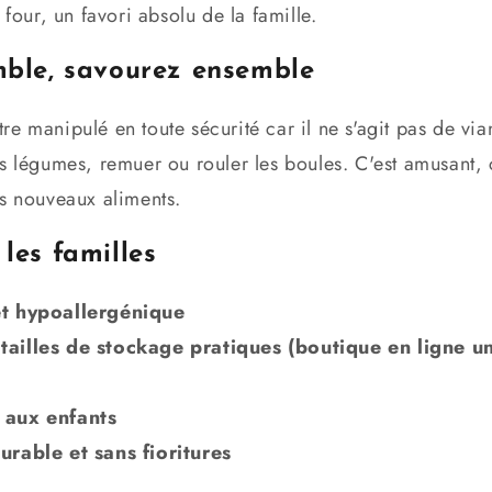
 four, un favori absolu de la famille.
mble, savourez ensemble
e manipulé en toute sécurité car il ne s'agit pas de via
s légumes, remuer ou rouler les boules. C'est amusant, ce
es nouveaux aliments.
les familles
et hypoallergénique
tailles de stockage pratiques (boutique en ligne 
 aux enfants
urable et sans fioritures