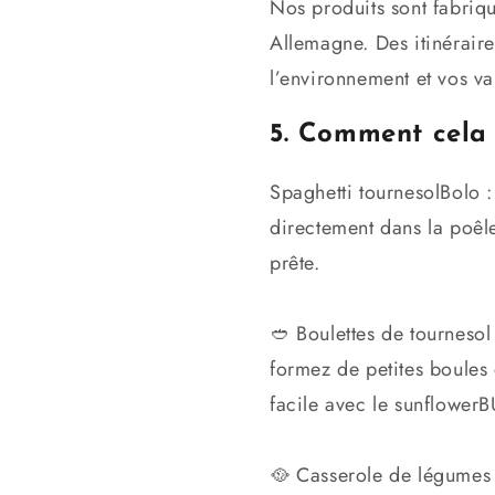
Nos produits sont fabriq
Allemagne. Des itinéraire
l’environnement et vos val
5. Comment cela 
Spaghetti tournesolBolo :
directement dans la poêle
prête.
🥙 Boulettes de tourneso
formez de petites boules 
facile avec le sunflowe
🥘 Casserole de légumes