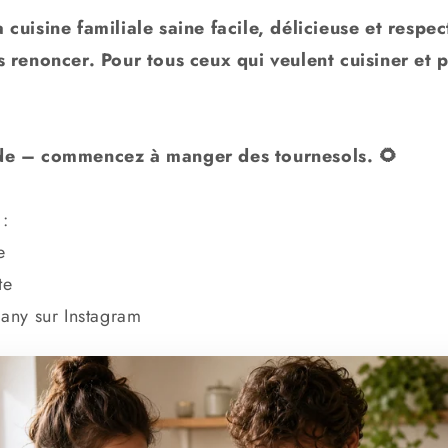
uisine familiale saine facile, délicieuse et respec
 renoncer. Pour tous ceux qui veulent cuisiner et 
e – commencez à manger des tournesols. 🌻
 :
e
te
any sur Instagram