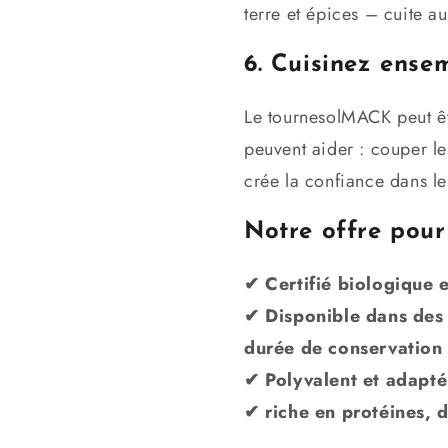
terre et épices – cuite au
6. Cuisinez ense
Le tournesolMACK peut êtr
peuvent aider : couper le
crée la confiance dans l
Notre offre pour 
✔ Certifié biologique 
✔ Disponible dans des 
durée de conservation
✔ Polyvalent et adapté
✔ riche en protéines, d