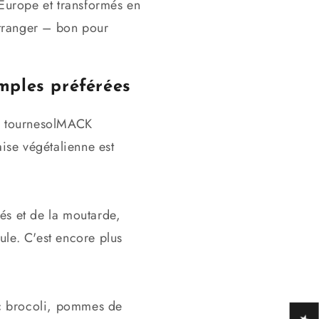
 Europe et transformés en
étranger – bon pour
mples préférées
 le tournesolMACK
ise végétalienne est
és et de la moutarde,
ule. C'est encore plus
ec brocoli, pommes de