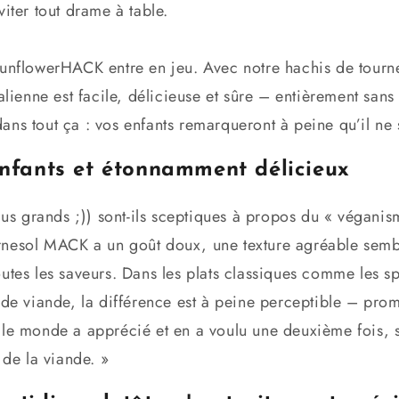
viter tout drame à table.
sunflowerHACK entre en jeu. Avec notre hachis de tourne
alienne est facile, délicieuse et sûre – entièrement sans 
r dans tout ça : vos enfants remarqueront à peine qu’il ne
enfants et étonnamment délicieux
plus grands ;)) sont-ils sceptiques à propos du « végani
nesol MACK a un goût doux, une texture agréable sembl
utes les saveurs. Dans les plats classiques comme les sp
 de viande, la différence est à peine perceptible – pr
 le monde a apprécié et en a voulu une deuxième fois, s
 de la viande. »