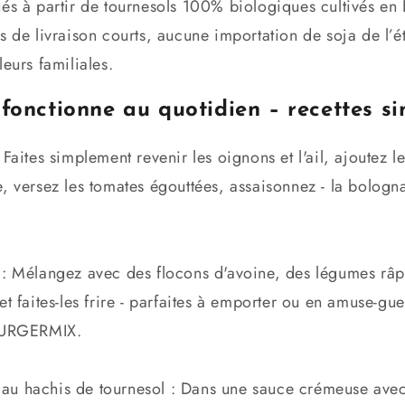
ués à partir de tournesols 100% biologiques cultivés en
s de livraison courts, aucune importation de soja de l’
eurs familiales.
fonctionne au quotidien – recettes si
 Faites simplement revenir les oignons et l'ail, ajoutez
, versez les tomates égouttées, assaisonnez - la bologna
l : Mélangez avec des flocons d'avoine, des légumes râp
et faites-les frire - parfaites à emporter ou en amuse-gue
rBURGERMIX.
 au hachis de tournesol : Dans une sauce crémeuse av