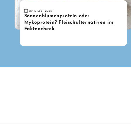
29 JUILLET 2026
Sonnenblumenprotein oder
Mykoprotein? Fleischalternativen im
Faktencheck