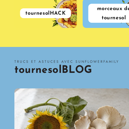
morceaux d
tournesolHACK
tournesol
TRUCS ET ASTUCES AVEC SUNFLOWERFAMILY
tournesolBLOG