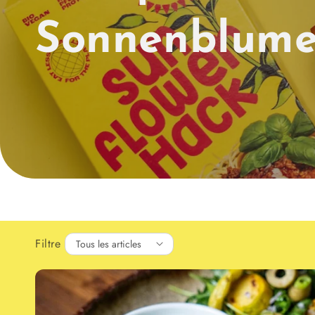
Sonnenblum
Filtre