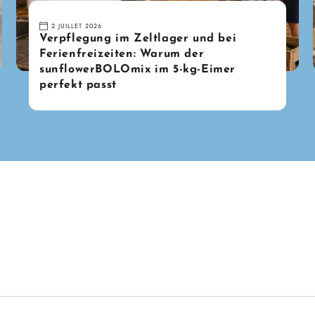
2 JUILLET 2026
Verpflegung im Zeltlager und bei
Ferienfreizeiten: Warum der
sunflowerBOLOmix im 5-kg-Eimer
perfekt passt