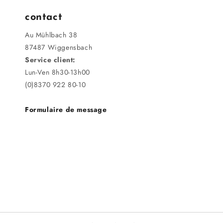
contact
Au Mühlbach 38
87487 Wiggensbach
Service client:
Lun-Ven 8h30-13h00
(0)8370 922 80-10
Formulaire de message