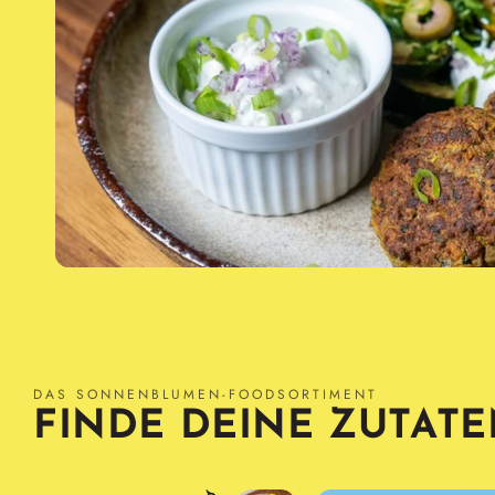
DAS SONNENBLUMEN-FOODSORTIMENT
FINDE DEINE ZUTAT