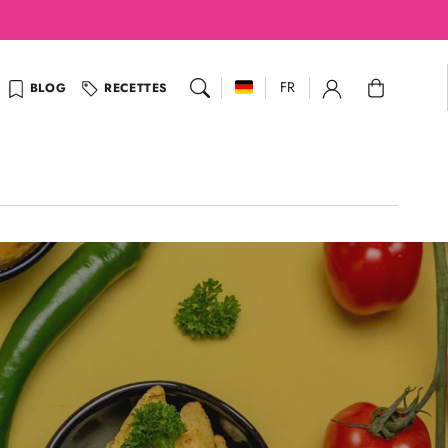
Panier
FR
BLOG
RECETTES