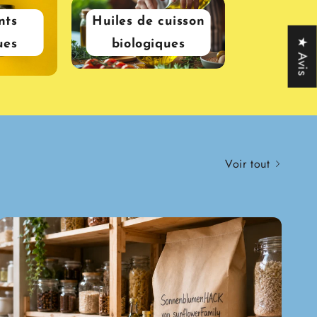
nts
Huiles de cuisson
★ Avis
ues
biologiques
Voir tout