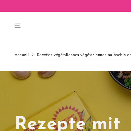
Accueil
Recettes végétaliennes végétariennes au hachis d
Rezepte mit