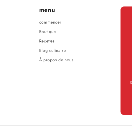
menu
commencer
Boutique
Recettes
Blog culinaire
À propos de nous
S