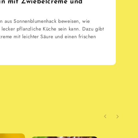
an mit Zwiebelcreme und
en aus Sonnenblumenhack beweisen, wie
g lecker pflanzliche Küche sein kann. Dazu gibt
reme mit leichter Säure und einen frischen