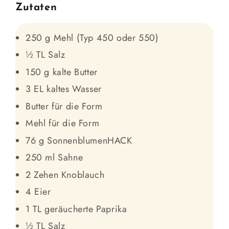
Zutaten
250 g Mehl (Typ 450 oder 550)
½ TL Salz
150 g kalte Butter
3 EL kaltes Wasser
Butter für die Form
Mehl für die Form
76 g SonnenblumenHACK
250 ml Sahne
2 Zehen Knoblauch
4 Eier
1 TL geräucherte Paprika
½ TL Salz