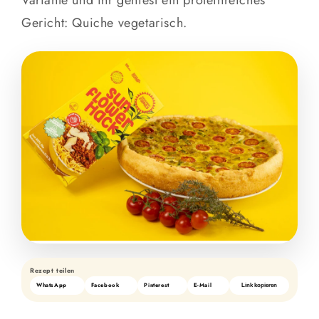
Gericht: Quiche vegetarisch.
Rezept teilen
WhatsApp
Facebook
Pinterest
E-Mail
Link kopieren