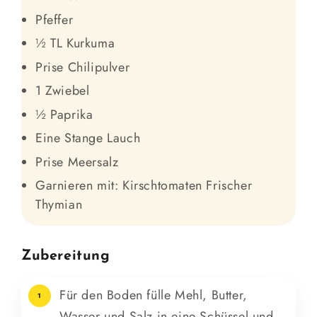
Pfeffer
½ TL Kurkuma
Prise Chilipulver
1 Zwiebel
½ Paprika
Eine Stange Lauch
Prise Meersalz
Garnieren mit: Kirschtomaten Frischer
Thymian
Zubereitung
Für den Boden fülle Mehl, Butter,
1
Wasser und Salz in eine Schüssel und