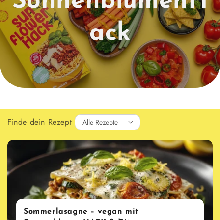
SonnenblumenH
ack
Finde dein Rezept
Sommerlasagne – vegan mit