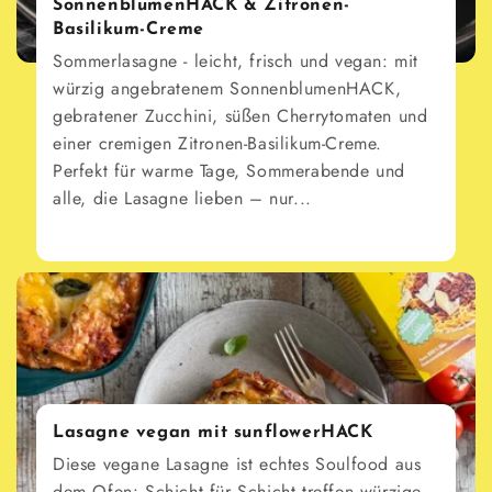
SonnenblumenHACK & Zitronen-
Basilikum-Creme
Sommerlasagne - leicht, frisch und vegan: mit
würzig angebratenem SonnenblumenHACK,
gebratener Zucchini, süßen Cherrytomaten und
einer cremigen Zitronen-Basilikum-Creme.
Perfekt für warme Tage, Sommerabende und
alle, die Lasagne lieben – nur...
Lasagne vegan mit sunflowerHACK
Diese vegane Lasagne ist echtes Soulfood aus
dem Ofen: Schicht für Schicht treffen würzige