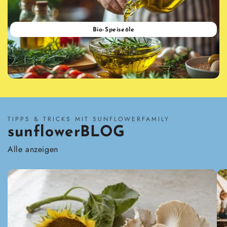
Bio-Speise­öle
TIPPS & TRICKS MIT SUNFLOWERFAMILY
sunflowerBLOG
Alle anzeigen