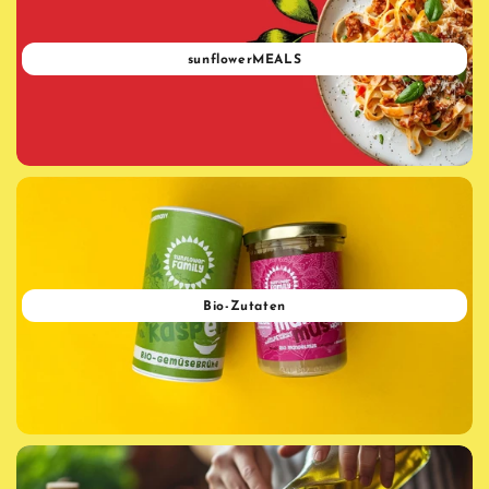
sunflowerMEALS
Bio-Zutaten