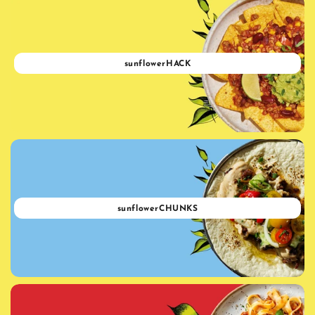
sunflowerHACK
sunflowerCHUNKS