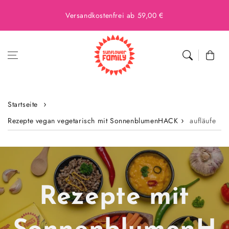
Versandkostenfrei ab 59,00 €
Warenkor
Startseite
Rezepte vegan vegetarisch mit SonnenblumenHACK
aufläufe
Rezepte mit