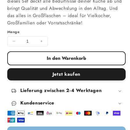
dieses Set deckt alle Bedürfnisse deiner Küche ab und
bringt Qualität und Abwechslung in den Alltag. Und
das alles in Großflaschen – ideal für Vielkocher,
Großfamilien oder Vorratsschränke!
Menge
Menge für sunflowerOILS-MIXPACK verringern
Menge für sunflowerOILS-MIXPACK e
In den Warenkorb
Jetzt kaufen
Lieferung zwischen 2-4 Werktagen
Kundenservice