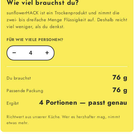
Wie viel brauchst du?
sunflowerHACK ist ein Trockenprodukt und nimmt die
zwei- bis dreifache Menge Flüssigkeit auf. Deshalb reicht
viel weniger, als du denkst.
FÜR WIE VIELE PERSONEN?
−
+
76 g
Du brauchst
76 g
Passende Packung
4 Portionen — passt genau
Ergibt
Richtwert aus unserer Küche. Wer es herzhafter mag, nimmt
etwas mehr.