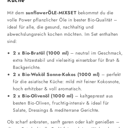
Küche
Mit dem
sunflowerÖLE-MIXSET
bekommst du die
volle Power pflanzlicher Öle in bester Bio-Qualität –
ideal für alle, die gesund, nachhaltig und
abwechslungsreich kochen möchten. Im Set enthalten
sind:
2 x Bio-Bratöl (1000 ml)
– neutral im Geschmack,
extra hitzestabil und vielseitig einsetzbar für Brat- &
Backgerichte.
2 x Bio-Woköl Sonne-Kokos (1000 ml)
– perfekt
für die asiatische Küche: mild mit feiner Kokosnote,
hoch erhitzbar & voll aromatisch.
2 x Bio-Olivenöl (1000 ml)
– kaltgepresst aus
besten Bio-Oliven, fruchtig-intensiv & ideal für
Salate, Dressings & mediterrane Gerichte.
Ob scharf anbraten, sanft garen oder kalt genießen –