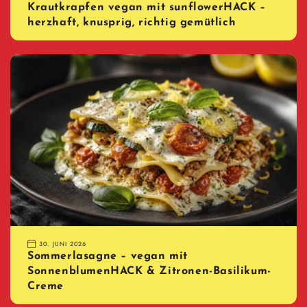
Krautkrapfen vegan mit sunflowerHACK –
herzhaft, knusprig, richtig gemütlich
30. JUNI 2026
Sommerlasagne – vegan mit
SonnenblumenHACK & Zitronen-Basilikum-
Creme