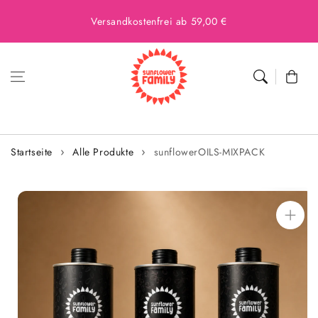
Versandkostenfrei ab 59,00 €
Warenkor
Startseite
Alle Produkte
sunflowerOILS-MIXPACK