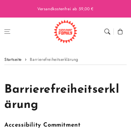
Versandkostenfrei ab 59,00 €
Warenkor
Startseite
Barrierefreiheitserklärung
Barrierefreiheitserkl
ärung
Accessibility Commitment