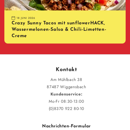
18 JUNI 2026
Crazy Sunny Tacos mit sunflowerHACK,
Wassermelonen-Salsa & Chili-Limetten-
Creme
Kontakt
Am Mühlbach 38
87487 Wiggensbach
Kundenservice:
Mo-Fr 08:30-13:00
(0)8370 922 80-10
Nachrichten-Formular