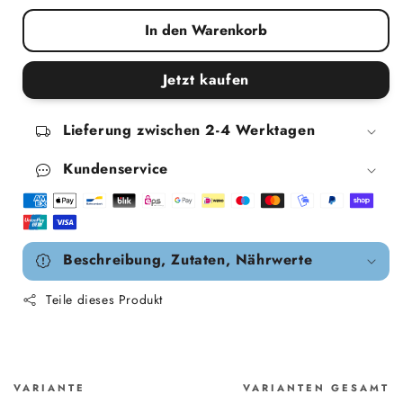
In den Warenkorb
Jetzt kaufen
Lieferung zwischen 2-4 Werktagen
Kundenservice
Beschreibung, Zutaten, Nährwerte
Teile dieses Produkt
VARIANTE
VARIANTEN GESAMT
Warenkorb