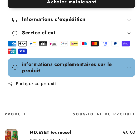
Acheter maintenant
Informations d'expédition
Service client
informations complémentaires sur le
produit
Partagez ce produit
PRODUIT
SOUS-TOTAL DU PRODUIT
Panier
MIXESET tournesol
€0,00