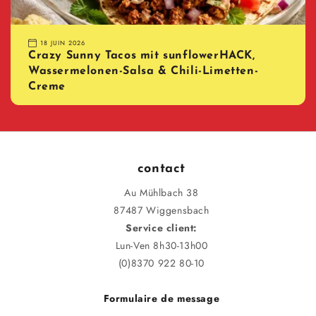
18 JUIN 2026
Crazy Sunny Tacos mit sunflowerHACK,
Wassermelonen-Salsa & Chili-Limetten-
Creme
contact
Au Mühlbach 38
87487 Wiggensbach
Service client:
Lun-Ven 8h30-13h00
(0)8370 922 80-10
Formulaire de message