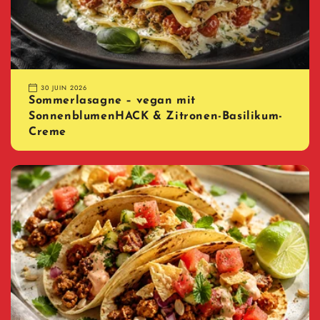
30 JUIN 2026
Sommerlasagne – vegan mit
SonnenblumenHACK & Zitronen-Basilikum-
Creme