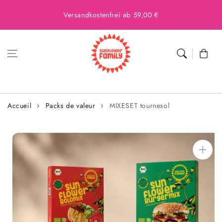
Versandkostenfrei ab 59,00 €
Panier
Accueil
Packs de valeur
MIXESET tournesol