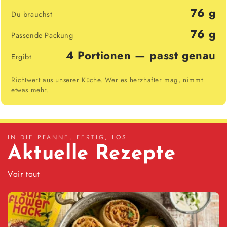
76 g
Du brauchst
76 g
Passende Packung
4 Portionen — passt genau
Ergibt
Richtwert aus unserer Küche. Wer es herzhafter mag, nimmt
etwas mehr.
IN DIE PFANNE, FERTIG, LOS
Aktuelle Rezepte
Voir tout