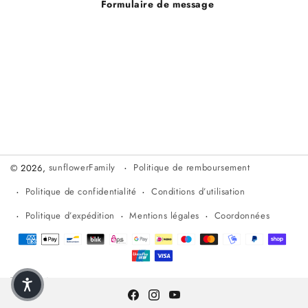
Formulaire de message
Politique de remboursement
© 2026,
sunflowerFamily
Politique de confidentialité
Conditions d’utilisation
Politique d’expédition
Mentions légales
Coordonnées
Méthodes de paiement
DE (€)
Français
Facebook
Instagram
YouTube