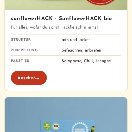
sunflowerHACK - SunflowerHACK bio
Für alles, wofür du sonst Hackfleisch nimmst.
fein und locker
STRUKTUR
befeuchten, anbraten
ZUBEREITUNG
Bolognese, Chili, Lasagne
PASST ZU
Ansehen
→