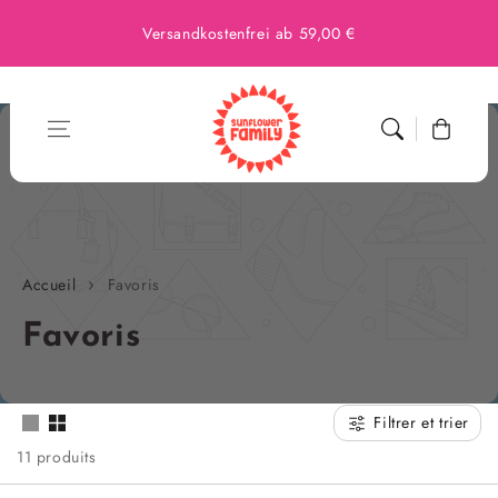
Versandkostenfrei ab 59,00 €
Panier
Accueil
Favoris
Collection:
Favoris
Filtrer et trier
11 produits