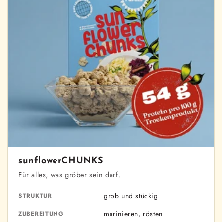
sunflowerCHUNKS
Für alles, was gröber sein darf.
grob und stückig
STRUKTUR
marinieren, rösten
ZUBEREITUNG