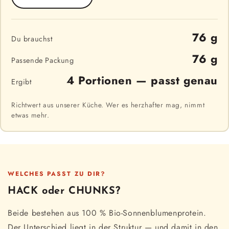
76 g
Du brauchst
76 g
Passende Packung
4 Portionen — passt genau
Ergibt
Richtwert aus unserer Küche. Wer es herzhafter mag, nimmt
etwas mehr.
WELCHES PASST ZU DIR?
HACK oder CHUNKS?
Beide bestehen aus 100 % Bio-Sonnenblumenprotein.
Der Unterschied liegt in der Struktur — und damit in den