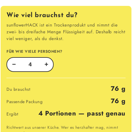
Wie viel brauchst du?
sunflowerHACK ist ein Trockenprodukt und nimmt die
zwei- bis dreifache Menge Flüssigkeit auf. Deshalb reicht
viel weniger, als du denkst.
FÜR WIE VIELE PERSONEN?
−
+
76 g
Du brauchst
76 g
Passende Packung
4 Portionen — passt genau
Ergibt
Richtwert aus unserer Küche. Wer es herzhafter mag, nimmt