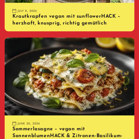
JULY 8, 2026
Krautkrapfen vegan mit sunflowerHACK –
herzhaft, knusprig, richtig gemütlich
JUNE 30, 2026
Sommerlasagne – vegan mit
SonnenblumenHACK & Zitronen-Basilikum-