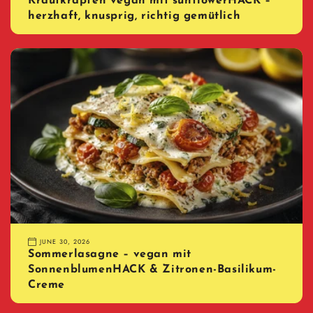
Krautkrapfen vegan mit sunflowerHACK –
herzhaft, knusprig, richtig gemütlich
JUNE 30, 2026
Sommerlasagne – vegan mit
SonnenblumenHACK & Zitronen-Basilikum-
Creme