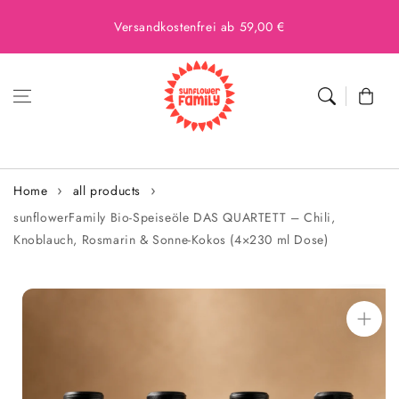
Versandkostenfrei ab 59,00 €
Cart
Home
all products
sunflowerFamily Bio-Speiseöle DAS QUARTETT – Chili,
Knoblauch, Rosmarin & Sonne-Kokos (4×230 ml Dose)