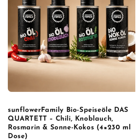
Open media 1 in modal
sunflowerFamily Bio-Speiseöle DAS
QUARTETT – Chili, Knoblauch,
Rosmarin & Sonne-Kokos (4×230 ml
Dose)