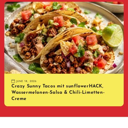
JUNE 18, 2026
Crazy Sunny Tacos mit sunflowerHACK,
Wassermelonen-Salsa & Chili-Limetten-
Creme