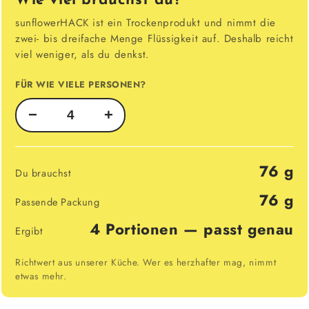
Wie viel brauchst du?
sunflowerHACK ist ein Trockenprodukt und nimmt die
zwei- bis dreifache Menge Flüssigkeit auf. Deshalb reicht
viel weniger, als du denkst.
FÜR WIE VIELE PERSONEN?
−
+
76 g
Du brauchst
76 g
Passende Packung
4 Portionen — passt genau
Ergibt
Richtwert aus unserer Küche. Wer es herzhafter mag, nimmt
etwas mehr.