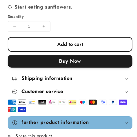
🌻
Start eating sunflowers.
Quantity
Decrease quantity for sunflowerFamily Bio-Spe
Increase quantity for sunflowerFami
Add to cart
Buy Now
Shipping information
Customer service
further product information
Share this product