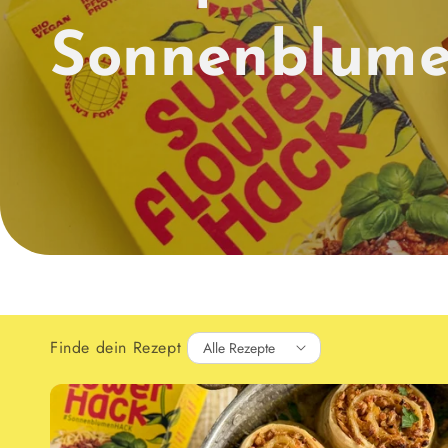
Sonnenblum
Finde dein Rezept