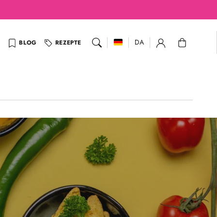
Warenkorb
DA
BLOG
REZEPTE