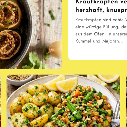
Krautkrapfen v
herzhaft, knuspr
Krautkrapfen sind echte 
eine würzige Füllung, da
aus dem Ofen. In unserer
Kümmel und Majoran...