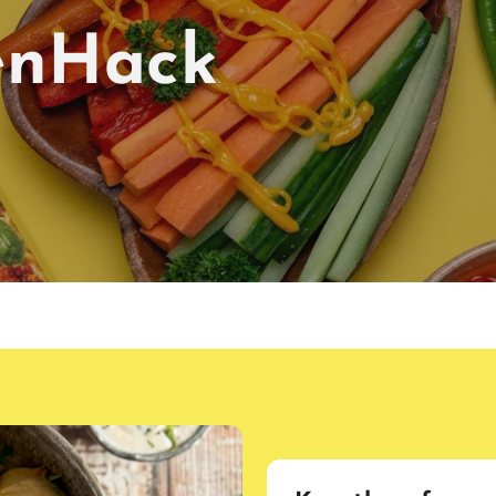
enHack