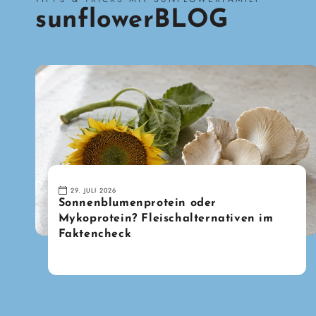
sunflowerBLOG
29. JULI 2026
Sonnenblumenprotein oder
Mykoprotein? Fleischalternativen im
Faktencheck