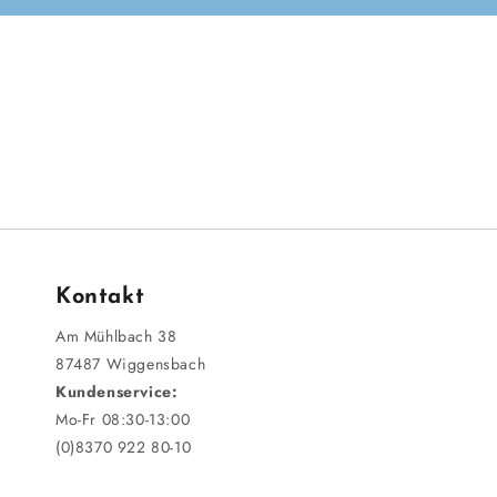
Kontakt
Am Mühlbach 38
87487 Wiggensbach
Kundenservice:
Mo-Fr 08:30-13:00
(0)8370 922 80-10