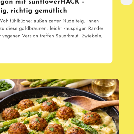
egan mit sunflowerHACK –
ig, richtig gemütlich
Wohlfühlküche: außen zarter Nudelteig, innen
zu diese goldbraunen, leicht knusprigen Ränder
 veganen Version treffen Sauerkraut, Zwiebeln,