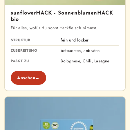
sunflowerHACK - Sonnen­blumen­HACK
bio
Für alles, wofür du sonst Hackfleisch nimmst.
fein und locker
STRUKTUR
befeuchten, anbraten
ZUBEREITUNG
Bolognese, Chili, Lasagne
PASST ZU
Ansehen
→