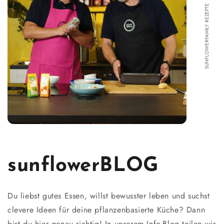
SUNFLOWERFAMILY REZEPTE
sunflowerBLOG
Du liebst gutes Essen, willst bewusster leben und suchst
clevere Ideen für deine pflanzenbasierte Küche? Dann
bist du hier genau richtig! In unserem Info-Blog teilen wir