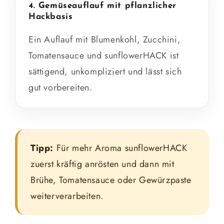
4. Gemüseauflauf mit pflanzlicher
Hackbasis
Ein Auflauf mit Blumenkohl, Zucchini,
Tomatensauce und sunflowerHACK ist
sättigend, unkompliziert und lässt sich
gut vorbereiten.
Tipp:
Für mehr Aroma sunflowerHACK
zuerst kräftig anrösten und dann mit
Brühe, Tomatensauce oder Gewürzpaste
weiterverarbeiten.