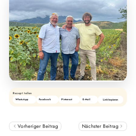
Rezept teilen
WhatsApp
Facebook
Pinterest
E-Mail
Link kopieren
Vorheriger Beitrag
Nächster Beitrag