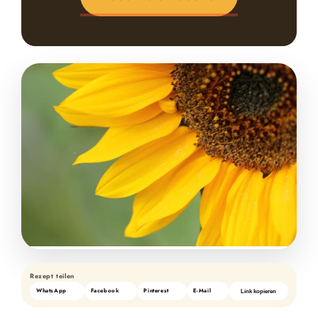
Rezept teilen
WhatsApp
Facebook
Pinterest
E-Mail
Link kopieren