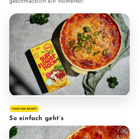
geschmacklich ein Volltreffer!
VIDEO ZUM REZEPT
So einfach geht’s