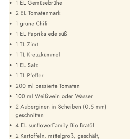
1 EL Gemüsebrühe
2 EL Tomatenmark
1 grüne Chili
1 EL Paprika edelsüß
1 TL Zimt
1 TL Kreuzkümmel
1 EL Salz
1 TL Pfeffer
200 ml passierte Tomaten
100 ml Weißwein oder Wasser
2 Auberginen in Scheiben (0,5 mm)
geschnitten
4 EL sunflowerFamily Bio-Bratöl
2 Kartoffeln, mittelgroß, geschält,