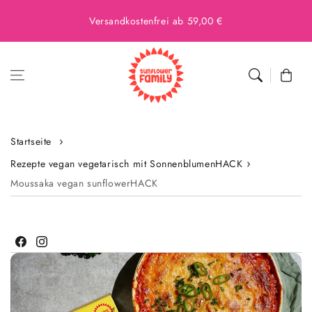
Versandkostenfrei ab 59,00 €
Warenkor
Startseite
Rezepte vegan vegetarisch mit SonnenblumenHACK
Moussaka vegan sunflowerHACK
Facebook
Instagram