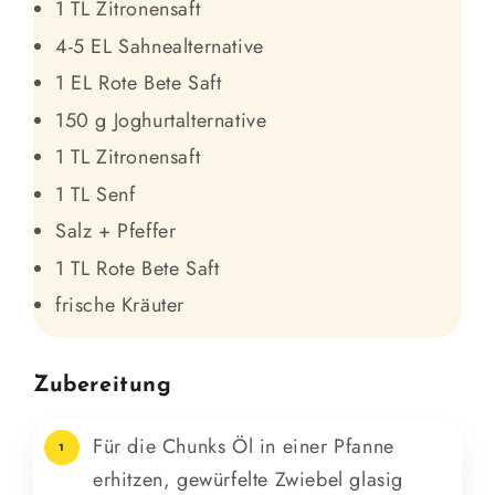
1 TL Zitronensaft
4-5 EL Sahnealternative
1 EL Rote Bete Saft
150 g Joghurtalternative
1 TL Zitronensaft
1 TL Senf
Salz + Pfeffer
1 TL Rote Bete Saft
frische Kräuter
Zubereitung
Für die Chunks Öl in einer Pfanne
1
erhitzen, gewürfelte Zwiebel glasig