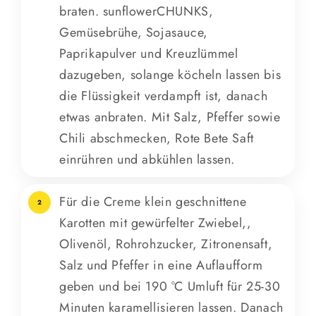
braten. sunflowerCHUNKS,
Gemüsebrühe, Sojasauce,
Paprikapulver und Kreuzlümmel
dazugeben, solange köcheln lassen bis
die Flüssigkeit verdampft ist, danach
etwas anbraten. Mit Salz, Pfeffer sowie
Chili abschmecken, Rote Bete Saft
einrühren und abkühlen lassen.
Für die Creme klein geschnittene
2
Karotten mit gewürfelter Zwiebel,,
Olivenöl, Rohrohzucker, Zitronensaft,
Salz und Pfeffer in eine Auflaufform
geben und bei 190 °C Umluft für 25-30
Minuten karamellisieren lassen. Danach