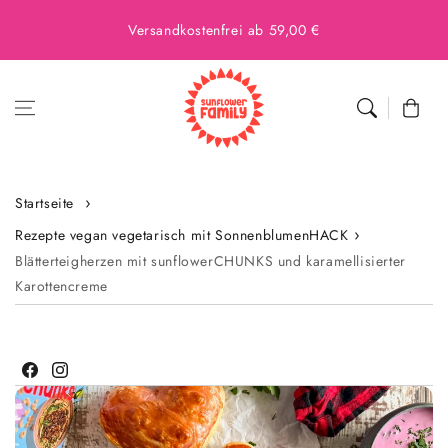
Versandkostenfrei ab 59,00 €
Warenkor
Startseite
Rezepte vegan vegetarisch mit SonnenblumenHACK
Blätterteigherzen mit sunflowerCHUNKS und karamellisierter
Karottencreme
Facebook
Instagram