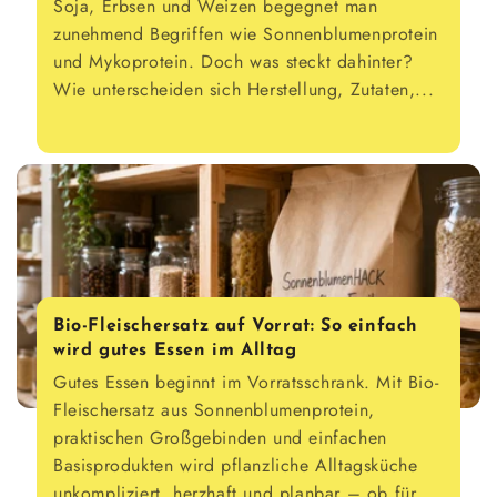
Soja, Erbsen und Weizen begegnet man
zunehmend Begriffen wie Sonnenblumenprotein
und Mykoprotein. Doch was steckt dahinter?
Wie unterscheiden sich Herstellung, Zutaten,...
Bio-Fleischersatz auf Vorrat: So einfach
wird gutes Essen im Alltag
Gutes Essen beginnt im Vorratsschrank. Mit Bio-
Fleischersatz aus Sonnenblumenprotein,
praktischen Großgebinden und einfachen
Basisprodukten wird pflanzliche Alltagsküche
unkompliziert, herzhaft und planbar – ob für