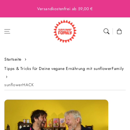
Versandkostenfrei ab 59,00 €
Warenkor
Startseite
Tipps & Tricks für Deine vegane Ernährung mit sunflowerFamily
sunflowerHACK