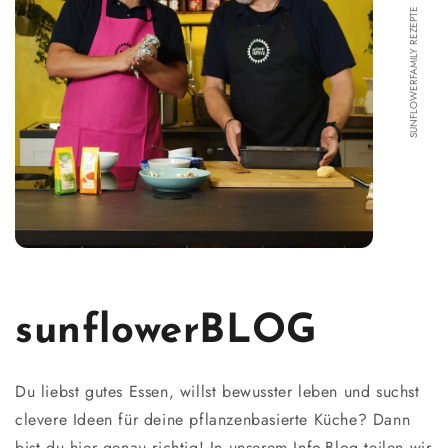
SUNFLOWERFAMILY REZEPTE
sunflowerBLOG
Du liebst gutes Essen, willst bewusster leben und suchst
clevere Ideen für deine pflanzenbasierte Küche? Dann
bist du hier genau richtig! In unserem Info-Blog teilen wir