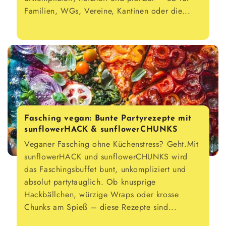
Familien, WGs, Vereine, Kantinen oder die...
Fasching vegan: Bunte Partyrezepte mit
sunflowerHACK & sunflowerCHUNKS
Veganer Fasching ohne Küchenstress? Geht.Mit
sunflowerHACK und sunflowerCHUNKS wird
das Faschingsbuffet bunt, unkompliziert und
absolut partytauglich. Ob knusprige
Hackbällchen, würzige Wraps oder krosse
Chunks am Spieß – diese Rezepte sind...