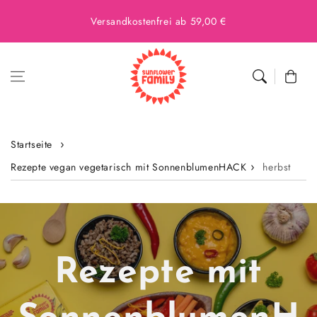
Versandkostenfrei ab 59,00 €
Warenkor
Startseite
Rezepte vegan vegetarisch mit SonnenblumenHACK
herbst
Rezepte mit