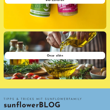
Bio-Zutaten
Onze oliën
TIPPS & TRICKS MIT SUNFLOWERFAMILY
sunflowerBLOG