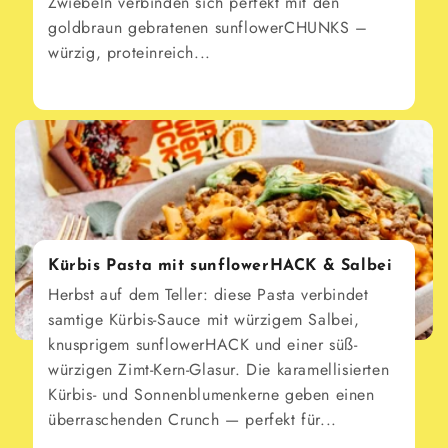
Zwiebeln verbinden sich perfekt mit den
goldbraun gebratenen sunflowerCHUNKS –
würzig, proteinreich...
Kürbis Pasta mit sunflowerHACK & Salbei
Herbst auf dem Teller: diese Pasta verbindet
samtige Kürbis-Sauce mit würzigem Salbei,
knusprigem sunflowerHACK und einer süß-
würzigen Zimt-Kern-Glasur. Die karamellisierten
Kürbis- und Sonnenblumenkerne geben einen
überraschenden Crunch — perfekt für...