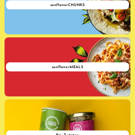
sunflowerCHUNKS
sunflowerMEALS