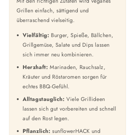
Mit den richtigen Zutaten wird veganes
Grillen einfach, sättigend und
überraschend vielseitig.
Vielfältig:
Burger, Spieße, Bällchen,
Grillgemüse, Salate und Dips lassen
sich immer neu kombinieren.
Herzhaft:
Marinaden, Rauchsalz,
Kräuter und Röstaromen sorgen für
echtes BBQ-Gefühl.
Alltagstauglich:
Viele Grillideen
lassen sich gut vorbereiten und schnell
auf den Rost legen.
Pflanzlich:
sunflowerHACK und