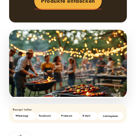
Produkte entdecken
Rezept teilen
WhatsApp
Facebook
Pinterest
E-Mail
Link kopieren