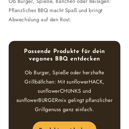
Ob Burger, Spieße, Bällchen oder Beilagen:
Pflanzliches BBQ macht Spaß und bringt
Abwechslung auf den Rost.
Passende Produkte für dein
veganes BBQ entdecken
Ob Burger, Spieße oder herzhafte
Grillbällchen: Mit sunflowerHACK,
sunflowerCHUNKS und
sunflowerBURGERmix gelingt pflanzlicher
Grillgenuss ganz einfach.