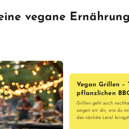
Deine vegane Ernährung
Vegan Grillen – 
pflanzlichen B
Grillen geht auch nachhal
zeigen wir dir, wie du 
das nächste Level brings