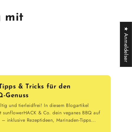
 mit
★ Anmeldelser
Tipps & Tricks für den
BQ-Genuss
tig und tierleidfrei! In diesem Blogartikel
mit sunflowerHACK & Co. dein veganes BBQ auf
t – inklusive Rezeptideen, Marinaden-Tipps...