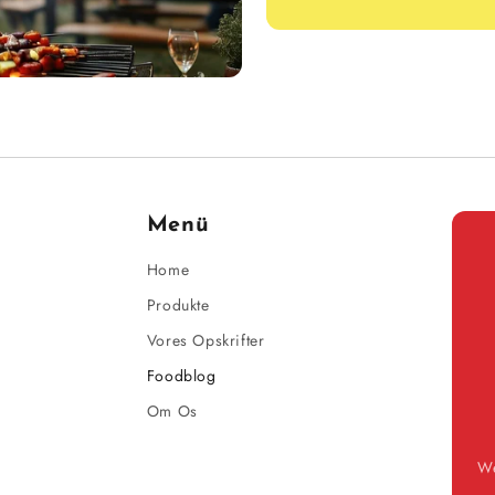
Menü
Home
Produkte
Vores Opskrifter
Foodblog
Om Os
We