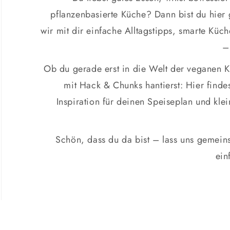
pflanzenbasierte Küche? Dann bist du hier g
wir mit dir einfache Alltagstipps, smarte Küc
–
Ob du gerade erst in die Welt der veganen K
mit Hack & Chunks hantierst: Hier finde
Inspiration für deinen Speiseplan und kle
Schön, dass du da bist – lass uns gemeins
ein