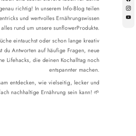
Fac
enau richtig! In unserem Info-Blog teilen
Inst
hentricks und wertvolles Ernährungswissen
YouT
 alles rund um unsere sunflowerProdukte.
üche eintauchst oder schon lange kreativ
st du Antworten auf häufige Fragen, neue
ine Lifehacks, die deinen Kochalltag noch
entspannter machen.
am entdecken, wie vielseitig, lecker und
fach nachhaltige Ernährung sein kann! 🌱