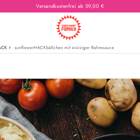
Versandkostenfrei ab 59,00 €
HACK
sunflowerHACKbällchen mit würziger Rahmsauce