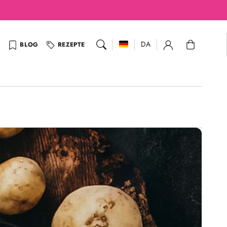
Warenkorb
DA
BLOG
REZEPTE