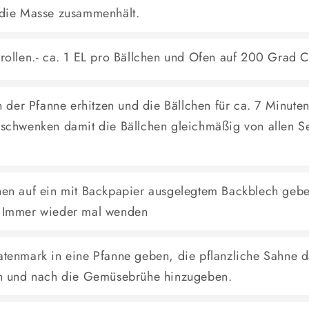
 die Masse zusammenhält.
rollen.- ca. 1 EL pro Bällchen und Ofen auf 200 Grad C
n der Pfanne erhitzen und die Bällchen für ca. 7 Minuten
schwenken damit die Bällchen gleichmäßig von allen S
hen auf ein mit Backpapier ausgelegtem Backblech gebe
 Immer wieder mal wenden
atenmark in eine Pfanne geben, die pflanzliche Sahne
ch und nach die Gemüsebrühe hinzugeben.