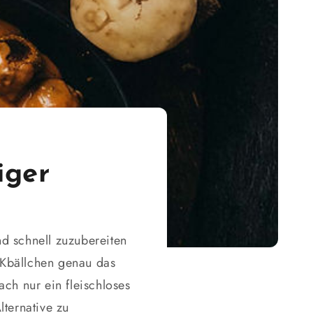
iger
d schnell zuzubereiten
CKbällchen genau das
ach nur ein fleischloses
lternative zu