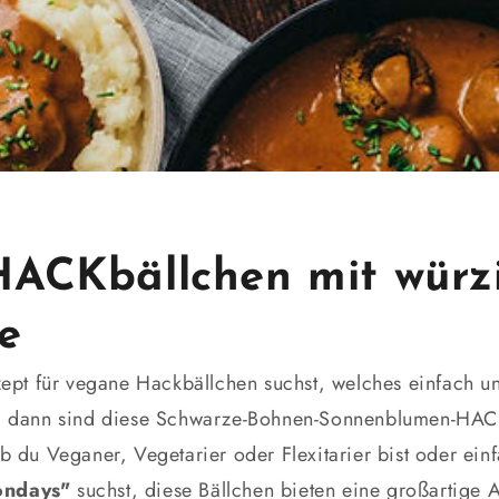
HACKbällchen mit würz
e
pt für vegane Hackbällchen suchst, welches einfach un
kt, dann sind diese Schwarze-Bohnen-Sonnenblumen-HA
ob du Veganer, Vegetarier oder Flexitarier bist oder einf
ondays"
suchst, diese Bällchen bieten eine großartige A