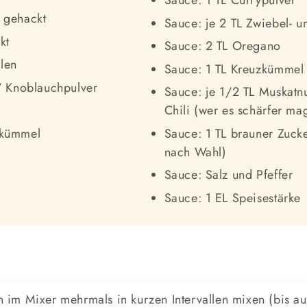
Sauce: 1 TL Currypulver
 gehackt
Sauce: je 2 TL Zwiebel- 
kt
Sauce: 2 TL Oregano
len
Sauce: 1 TL Kreuzkümmel
 / Knoblauchpulver
Sauce: je 1/2 TL Muskatn
Chili (wer es schärfer ma
zkümmel
Sauce: 1 TL brauner Zuck
nach Wahl)
Sauce: Salz und Pfeffer
Sauce: 1 EL Speisestärke
n im Mixer mehrmals in kurzen Intervallen mixen (bis au