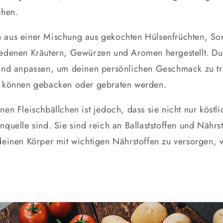
chen.
n aus einer Mischung aus gekochten Hülsenfrüchten, 
edenen Kräutern, Gewürzen und Aromen hergestellt. Du 
und anpassen, um deinen persönlichen Geschmack zu tre
d können gebacken oder gebraten werden.
nen Fleischbällchen ist jedoch, dass sie nicht nur köst
quelle sind. Sie sind reich an Ballaststoffen und Nährs
deinen Körper mit wichtigen Nährstoffen zu versorgen, 