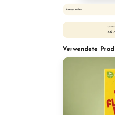
Rezept teilen
ZUBERE
40 
Verwendete Prod