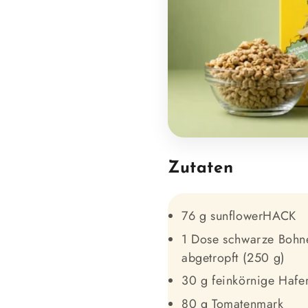
Zutaten
76 g sunflowerHACK
1 Dose schwarze Bohn
abgetropft (250 g)
30 g feinkörnige Hafe
80 g Tomatenmark