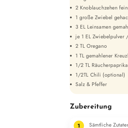
2 Knoblauchzehen fein
1 große Zwiebel gehac
3 EL Leinsamen gemah
je 1 EL Zwiebelpulver
2 TL Oregano
1 TL gemahlener Kreu
1/2 TL Räucherpaprika
1/2TL Chili (optional)
Salz & Pfeffer
Zubereitung
Sämtliche Zutate
1