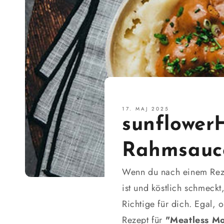
17. MAJ 2025
sunflower
Rahmsauc
Wenn du nach einem Reze
ist und köstlich schmec
Richtige für dich. Egal, 
Rezept für
"Meatless M