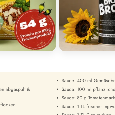
Sauce: 400 ml Gemüseb
en abgespült &
Sauce: 100 ml pflanzlich
Sauce: 80 g Tomatenmar
rflocken
Sauce: 1 TL frischer Ingw