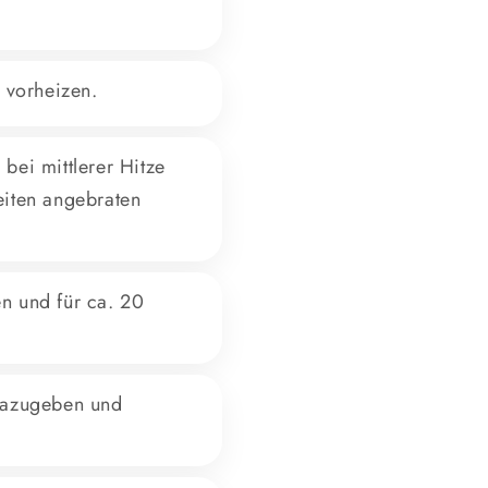
 vorheizen.
 bei mittlerer Hitze
eiten angebraten
n und für ca. 20
 dazugeben und