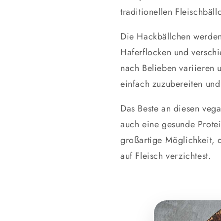
traditionellen Fleischbäll
Die Hackbällchen werde
Haferflocken und verschi
nach Belieben variieren 
einfach zuzubereiten un
Das Beste an diesen vega
auch eine gesunde Protein
großartige Möglichkeit, 
auf Fleisch verzichtest.