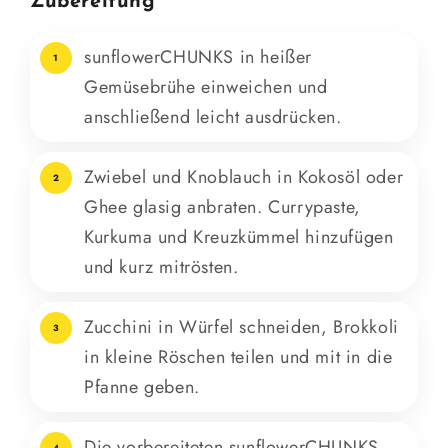
Zubereitung
sunflowerCHUNKS in heißer
1
Gemüsebrühe einweichen und
anschließend leicht ausdrücken.
Zwiebel und Knoblauch in Kokosöl oder
2
Ghee glasig anbraten. Currypaste,
Kurkuma und Kreuzkümmel hinzufügen
und kurz mitrösten.
Zucchini in Würfel schneiden, Brokkoli
3
in kleine Röschen teilen und mit in die
Pfanne geben.
Die vorbereiteten sunflowerCHUNKS
4