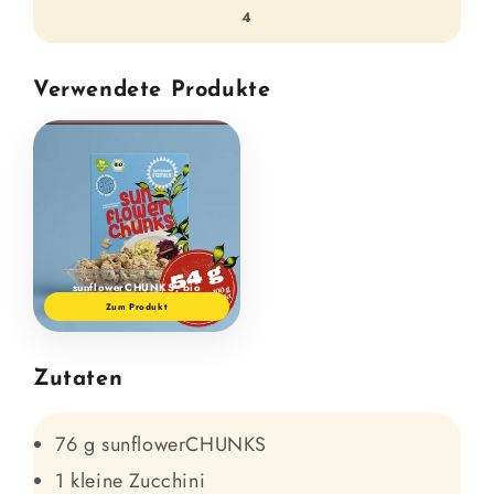
4
Verwendete Produkte
sunflowerCHUNKS, bio
Zum Produkt
Zutaten
76 g sunflowerCHUNKS
1 kleine Zucchini