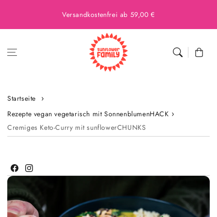
Versandkostenfrei ab 59,00 €
Warenkor
Startseite
Rezepte vegan vegetarisch mit SonnenblumenHACK
Cremiges Keto-Curry mit sunflowerCHUNKS
Facebook
Instagram