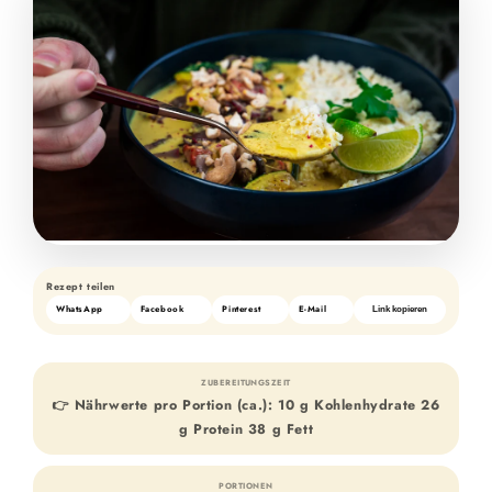
Rezept teilen
WhatsApp
Facebook
Pinterest
E-Mail
Link kopieren
ZUBEREITUNGSZEIT
👉 Nährwerte pro Portion (ca.): 10 g Kohlenhydrate 26
g Protein 38 g Fett
PORTIONEN