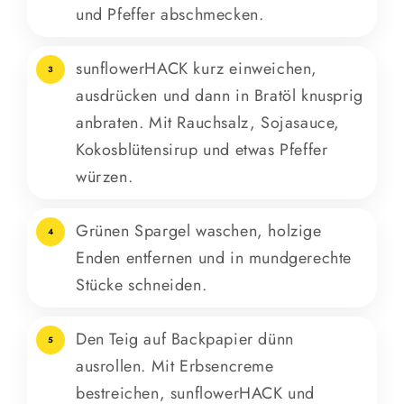
und Pfeffer abschmecken.
sunflowerHACK kurz einweichen,
3
ausdrücken und dann in Bratöl knusprig
anbraten. Mit Rauchsalz, Sojasauce,
Kokosblütensirup und etwas Pfeffer
würzen.
Grünen Spargel waschen, holzige
4
Enden entfernen und in mundgerechte
Stücke schneiden.
Den Teig auf Backpapier dünn
5
ausrollen. Mit Erbsencreme
bestreichen, sunflowerHACK und