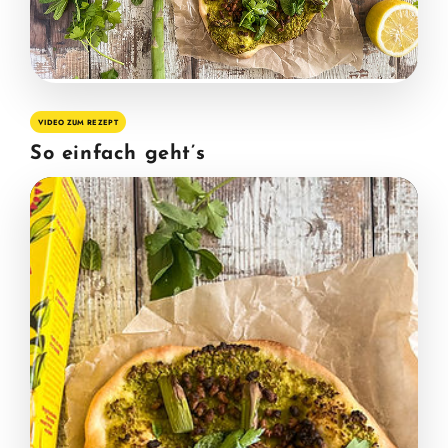
VIDEO ZUM REZEPT
So einfach geht’s