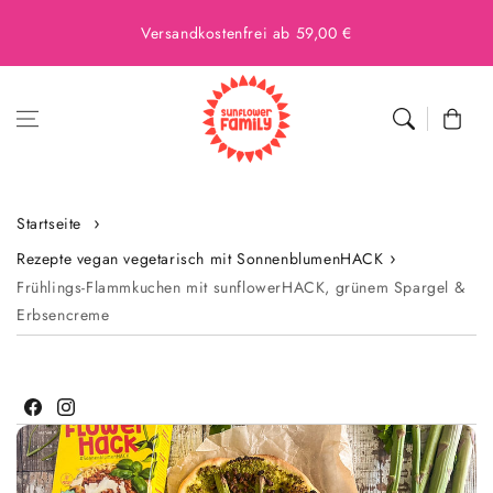
Versandkostenfrei ab 59,00 €
Warenkor
Startseite
Rezepte vegan vegetarisch mit SonnenblumenHACK
Frühlings-Flammkuchen mit sunflowerHACK, grünem Spargel &
Erbsencreme
Facebook
Instagram