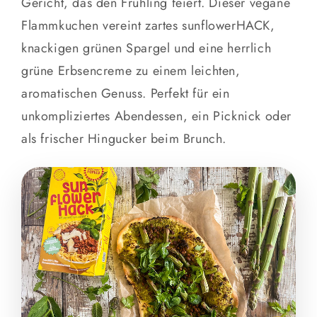
Gericht, das den Frühling feiert. Dieser vegane
Flammkuchen vereint zartes sunflowerHACK,
knackigen grünen Spargel und eine herrlich
grüne Erbsencreme zu einem leichten,
aromatischen Genuss. Perfekt für ein
unkompliziertes Abendessen, ein Picknick oder
als frischer Hingucker beim Brunch.