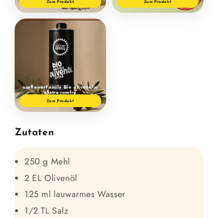
Zum Produkt
Zum Produkt
sunflowerFamily Bio olivenolie
ekstra jomfru
Zum Produkt
Zutaten
250 g Mehl
2 EL Olivenöl
125 ml lauwarmes Wasser
1/2 TL Salz