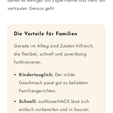
denen es weniger um Experimente und mehr um
vertrauten Genuss geht.
Die Vorteile für Familien
Gerade im Alltag sind Zutaten hilfreich,
die flexibel, schnell und zuverlässig
funktionieren.
Kindertauglich:
Der milde
Geschmack passt gut zu beliebten
Familiengerichten.
Schnell:
sunflowerHACK lässt sich
einfach vorbereiten und in Saucen