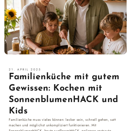
21. APRIL 2025
Familienküche mit gutem
Gewissen: Kochen mit
SonnenblumenHACK und
Kids
Familienküche muss vieles können: lecker sein, schnell gehen, satt
machen und möglichst unkompliziert funktionieren. Mit
SonnenblumenHACK, heute sunflowerHACK, gelingen vertraute