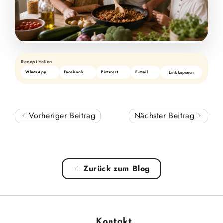
Rezept teilen
WhatsApp
Facebook
Pinterest
E-Mail
Link kopieren
Vorheriger Beitrag
Nächster Beitrag
Zurück zum Blog
Kontakt