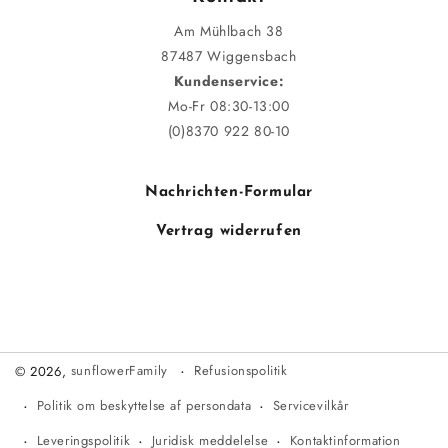
Am Mühlbach 38
87487 Wiggensbach
Kundenservice:
Mo-Fr 08:30-13:00
(0)8370 922 80-10
Nachrichten-Formular
Vertrag widerrufen
Refusionspolitik
© 2026,
sunflowerFamily
Politik om beskyttelse af persondata
Servicevilkår
Leveringspolitik
Juridisk meddelelse
Kontaktinformation