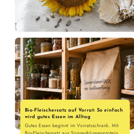
Bio-Fleischersatz auf Vorrat: So einfach
wird gutes Essen im Alltag
Gutes Essen beginnt im Vorratsschrank. Mit
Bio-Fleischersatz aus Sonnenblumenprotein,