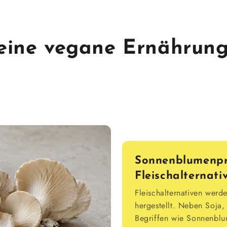
Deine vegane Ernährung
Sonnenblumenpr
Fleischalternat
Fleischalternativen werd
hergestellt. Neben Soj
Begriffen wie Sonnenblu