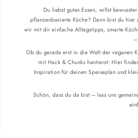
Du liebst gutes Essen, willst bewusste
pflanzenbasierte Küche? Dann bist du hier g
wir mit dir einfache Alltagstipps, smarte Küc
–
Ob du gerade erst in die Welt der veganen K
mit Hack & Chunks hantierst: Hier finde
Inspiration für deinen Speiseplan und kle
Schön, dass du da bist – lass uns gemeins
ein