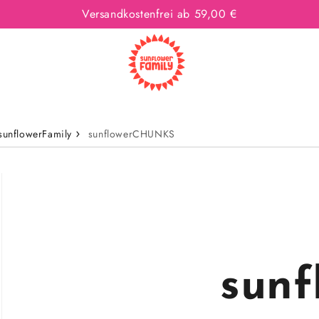
Versandkostenfrei ab 59,00 €
sunflowerFamily
sunflowerCHUNKS
sun