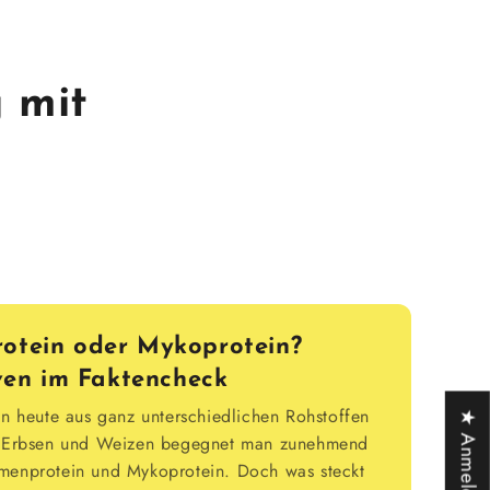
 mit
otein oder Mykoprotein?
iven im Faktencheck
en heute aus ganz unterschiedlichen Rohstoffen
★ Anmeldelser
a, Erbsen und Weizen begegnet man zunehmend
menprotein und Mykoprotein. Doch was steckt