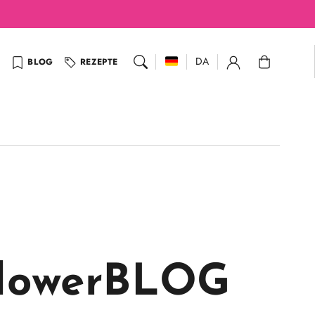
Warenkorb
DA
BLOG
REZEPTE
flowerBLOG